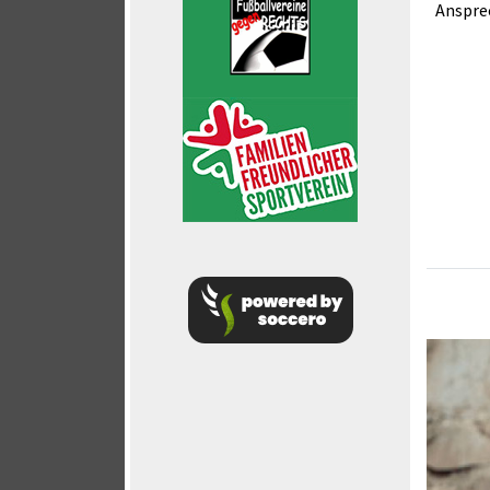
Anspre