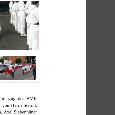
nfarenzug des BMK
 von Herrn Sternik
a, Axel Siebenhüner