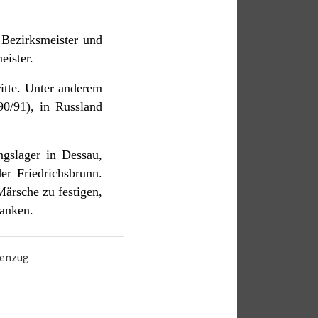
Bezirksmeister und
eister.
itte. Unter anderem
90/91), in Russland
ngslager in Dessau,
er Friedrichsbrunn.
Märsche zu festigen,
tanken.
renzug