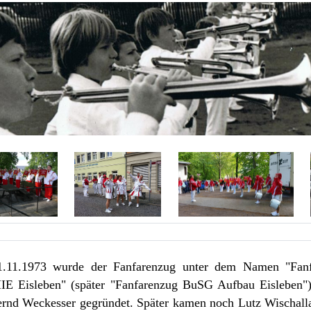
.11.1973 wurde der Fanfarenzug unter dem Namen "Fa
 Eisleben" (später "Fanfarenzug BuSG Aufbau Eisleben")
rnd Weckesser gegründet. Später kamen noch Lutz Wischall