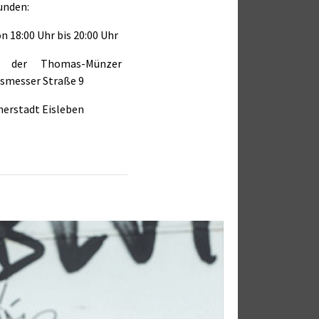
unden:
on 18:00 Uhr bis 20:00 Uhr
le der Thomas-Münzer
ismesser Straße 9
herstadt Eisleben