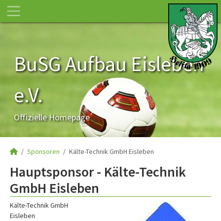
BuSG Aufbau Eisleben
e.V.
Offizielle Homepage
Sponsoren
Kälte-Technik GmbH Eisleben
Hauptsponsor - Kälte-Technik
GmbH Eisleben
Kälte-Technik GmbH
Eisleben