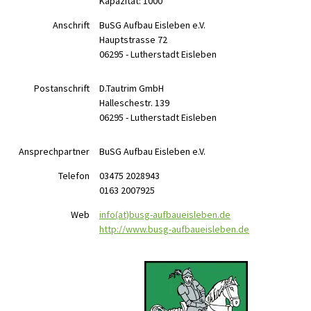
Kapazität: 1000
Anschrift
BuSG Aufbau Eisleben e.V.
Hauptstrasse 72
06295 - Lutherstadt Eisleben
Postanschrift
D.Tautrim GmbH
Halleschestr. 139
06295 - Lutherstadt Eisleben
Ansprechpartner
BuSG Aufbau Eisleben e.V.
Telefon
03475 2028943
0163 2007925
Web
info(at)busg-aufbaueisleben.de
http://www.busg-aufbaueisleben.de