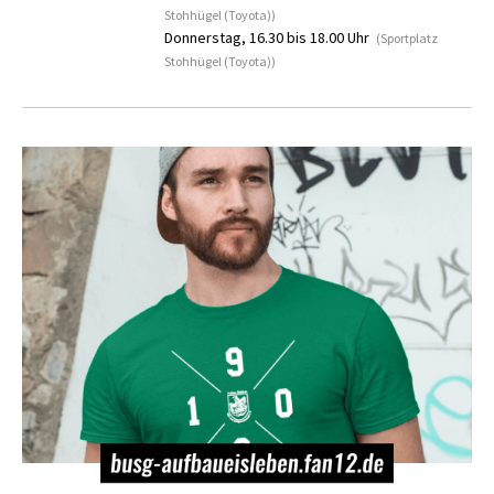
Stohhügel (Toyota))
Donnerstag, 16.30 bis 18.00 Uhr
(Sportplatz
Stohhügel (Toyota))