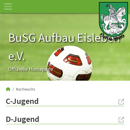
BuSG Aufbau Eisleben
e.V.
Offizielle Homepage
Nachwuchs
C-Jugend
D-Jugend