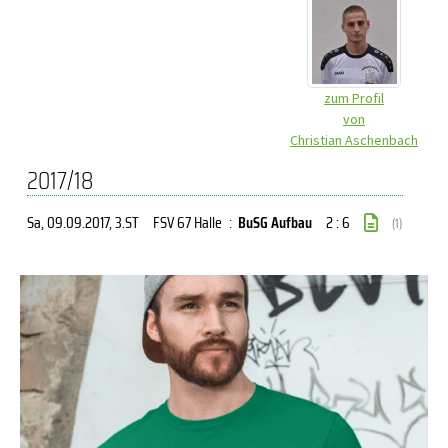
zum Profil
von
Christian Aschenbach
2017/18
Sa, 09.09.2017
, 3.ST
FSV 67 Halle
:
BuSG Aufbau
2 : 6
(1)