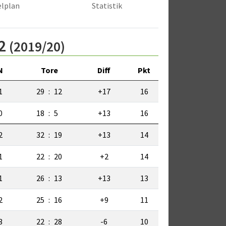
elplan
Statistik
2
(2019/20)
N
Tore
Diff
Pkt
1
29
:
12
+17
16
0
18
:
5
+13
16
2
32
:
19
+13
14
1
22
:
20
+2
14
1
26
:
13
+13
13
2
25
:
16
+9
11
3
22
:
28
-6
10