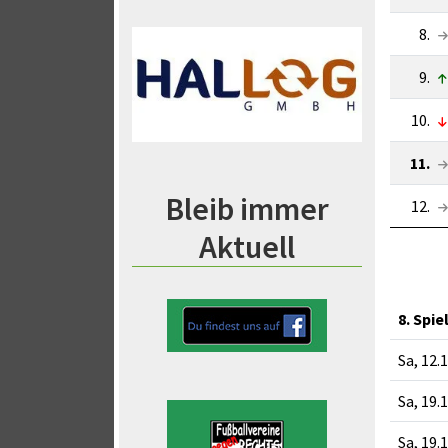
8.
9.
10.
11.
Bleib immer
12.
Aktuell
8. Spie
Sa, 12.
Sa, 19.
Sa, 19.