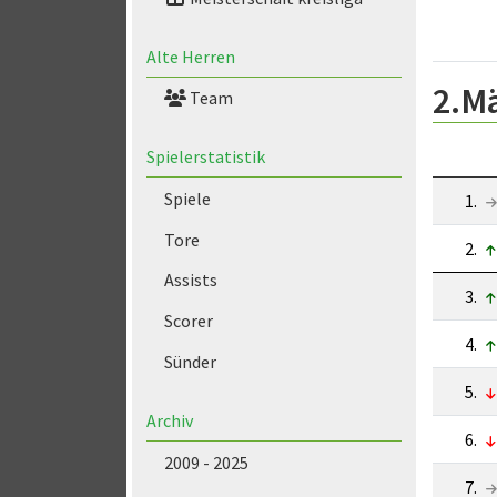
Alte Herren
2.M
Team
Spielerstatistik
Spiele
1.
Tore
2.
Assists
3.
Scorer
4.
Sünder
5.
Archiv
6.
2009 - 2025
7.