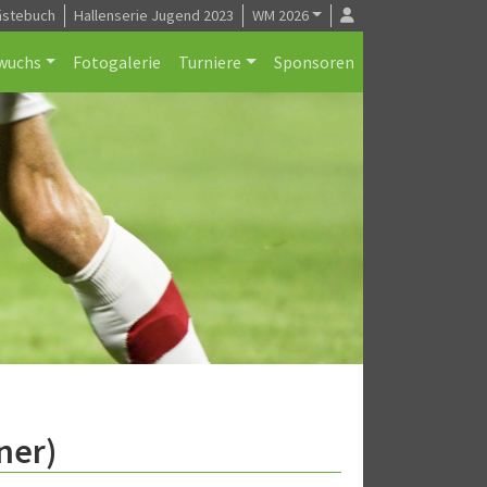
ästebuch
Hallenserie Jugend 2023
WM 2026
wuchs
Fotogalerie
Turniere
Sponsoren
ner)