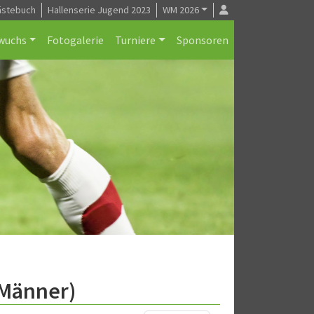
ästebuch
Hallenserie Jugend 2023
WM 2026
wuchs
Fotogalerie
Turniere
Sponsoren
.Männer)